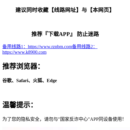
建议同时收藏【线路网址】与【本网页】
推荐『下载APP』 防止迷路
备用线路
1
：
https://www.rznbm.com
备用线路
2
：
https://www.k8900.com
推荐浏览器：
谷歌、Safari、火狐、Edge
温馨提示：
为了您的隐私安全，请勿与"国家反诈中心"APP同设备使用！