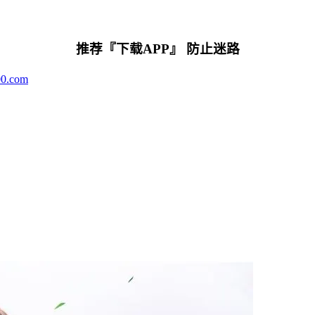
推荐『下载APP』 防止迷路
00.com