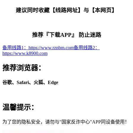
建议同时收藏【线路网址】与【本网页】
推荐『下载APP』 防止迷路
备用线路
1
：
https://www.rznbm.com
备用线路
2
：
https://www.k8900.com
推荐浏览器：
谷歌、Safari、火狐、Edge
温馨提示：
为了您的隐私安全，请勿与"国家反诈中心"APP同设备使用！