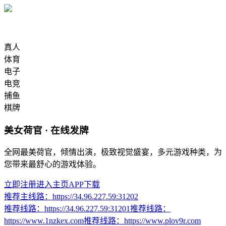
真人
体育
电子
电竞
捕鱼
棋牌
美女荷官 · 在线发牌
全网最美荷官，倾情出演，极致视觉盛宴，多元游戏种类，为
您带来最舒心的游戏体验。
立即注册
进入主页
APP下载
推荐主线路：
https://34.96.227.59:31202
推荐线路：
https://34.96.227.59:31201
推荐线路：
https://www.1nzkex.com
推荐线路：
https://www.plov9r.com