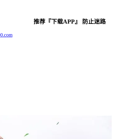
推荐『下载APP』 防止迷路
00.com