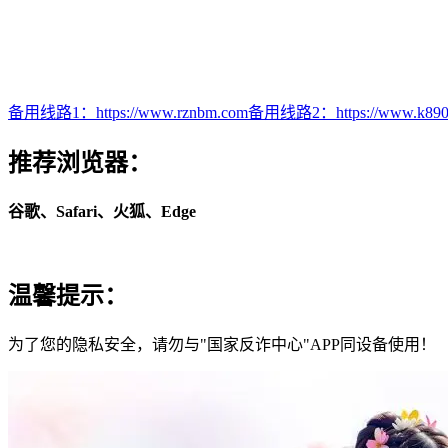
备用线路
1
：
https://www.rznbm.com
备用线路
2
：
https://www.k89
推荐浏览器：
谷歌、Safari、火狐、Edge
温馨提示：
为了您的隐私安全，请勿与"国家反诈中心"APP同设备使用！