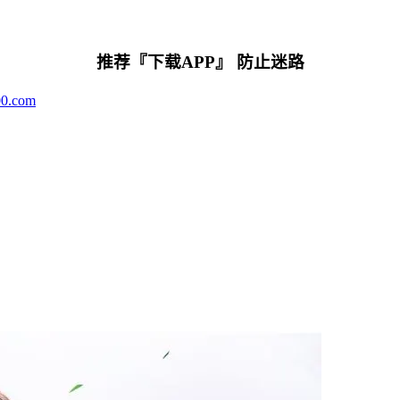
推荐『下载APP』 防止迷路
00.com