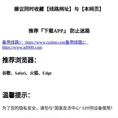
建议同时收藏【线路网址】与【本网页】
推荐『下载APP』 防止迷路
备用线路
1
：
https://www.rznbm.com
备用线路
2
：
https://www.k8900.com
推荐浏览器：
谷歌、Safari、火狐、Edge
温馨提示：
为了您的隐私安全，请勿与"国家反诈中心"APP同设备使用！