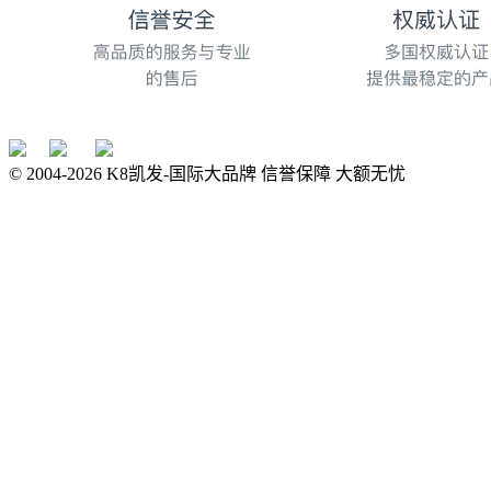
© 2004-
2026
K8凯发-国际大品牌 信誉保障 大额无忧